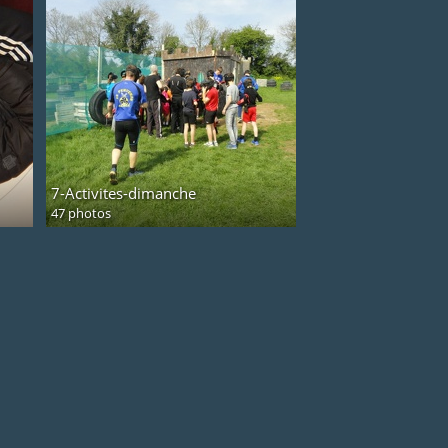
7-Activites-dimanche
47 photos