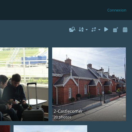
Connexion
2-Castlecomer
20 photos