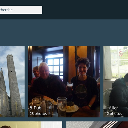
8-Pub
1-Aller
23 photos
12 photos