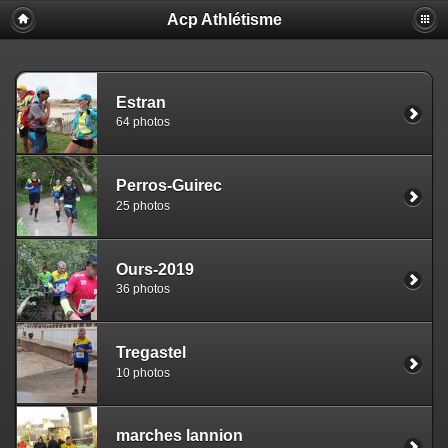
Acp Athlétisme
Estran
64 photos
Perros-Guirec
25 photos
Ours-2019
36 photos
Tregastel
10 photos
marches lannion