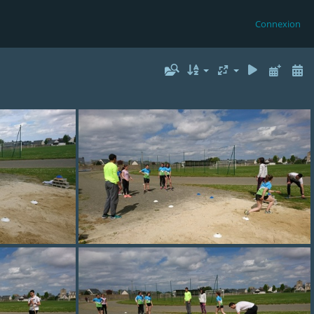
Connexion
DSC 0199