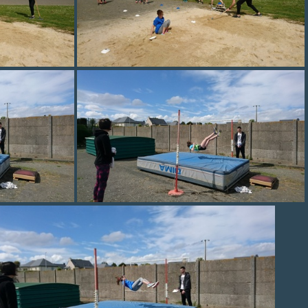
DSC 0204
DSC 0209