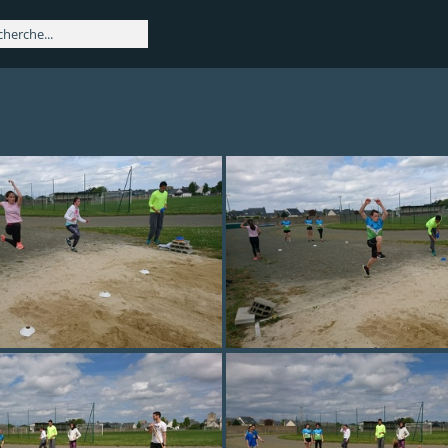
DSC 0195
DSC 0196