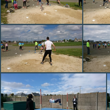
DSC 0200
DSC 0205