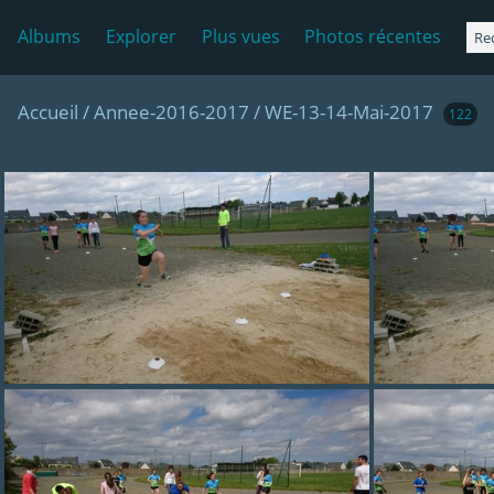
Albums
Explorer
Plus vues
Photos récentes
Accueil
/
Annee-2016-2017
/
WE-13-14-Mai-2017
122
DSC 0194