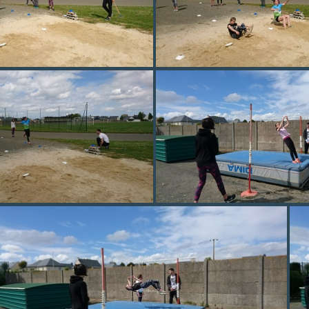
DSC 0202
DSC 0203
DSC 0206
DSC 0208