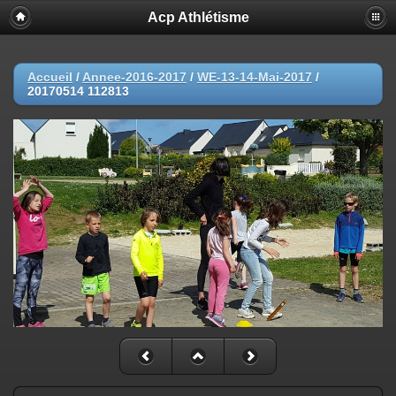
Acp Athlétisme
Accueil
/
Annee-2016-2017
/
WE-13-14-Mai-2017
/
20170514 112813