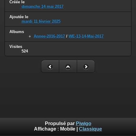
Créée le
dimanche 14 mai 2017
Ajoutée le
mardi 11 février 2025
Albums
Annee-2016-2017
/
WE-13-14-Mai-2017
Visites
524
Propulsé par
Piwigo
Affichage :
Mobile
|
Classique