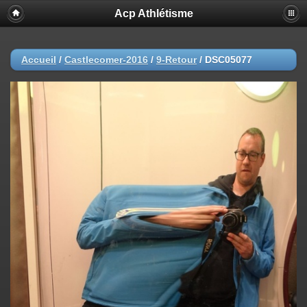
Acp Athlétisme
Accueil
/
Castlecomer-2016
/
9-Retour
/
DSC05077